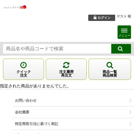
ゲスト 様
ログイン
メニュー
クイック
注文履歴
商品一覧
注文
再注文
商品検索
指定された
商品
がありませんでした。
お問い合わせ
会社概要
特定商取引法に基づく表記